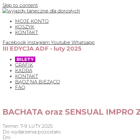
Skip to content
MOJE KONTO
KOSZYK
KONTAKT
Facebook
Instagram
Youtube
Whatsapp
III EDYCJA ADF - luty 2025
BILETY
GRAFIK
KADRA
KONTAKT
BĄDŹ NA BIEŻĄCO
FAQ
BACHATA oraz SENSUAL IMPRO Z 
Termin: 7-9 LUTY 2025
Do wydarzenia pozostało:
Dni