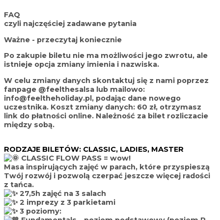
FAQ
czyli najczęściej zadawane pytania
Ważne - przeczytaj koniecznie
Po zakupie biletu nie ma możliwości jego zwrotu, ale
istnieje opcja zmiany imienia i nazwiska.
W celu zmiany danych skontaktuj się z nami poprzez
fanpage @feelthesalsa lub mailowo:
info@feeltheholiday.pl, podając dane nowego
uczestnika. Koszt zmiany danych: 60 zł, otrzymasz
link do płatności online. Należność za bilet rozliczacie
między sobą.
RODZAJE BILETÓW: CLASSIC, LADIES, MASTER
CLASSIC FLOW PASS
= wow!
Masa inspirujących zajęć w parach, które przyspieszą
Twój rozwój i pozwolą czerpać jeszcze więcej radości
z tańca.
27,5h zajęć na 3 salach
2 imprezy z 3 parkietami
3 poziomy: