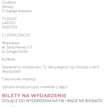
Godziny
Minuty
3 rodzaje passów
CLASSIC
LADIES
MASTER
2 LOKALIZACJE
Warszawa
al. Jana Pawła II 11
ul. Długa 44/50
konkurs
Stwarzamy możliwości, Ty decydujesz czy chcesz z nich
skorzystać!
Całonocne imprezy
Od razu przećwiczysz materiał z zajęć!
BILETY NA WYDARZENIE
DOŁĄCZ DO WYDARZENIA NA FB I BĄDŹ NA BIEŻĄCO!