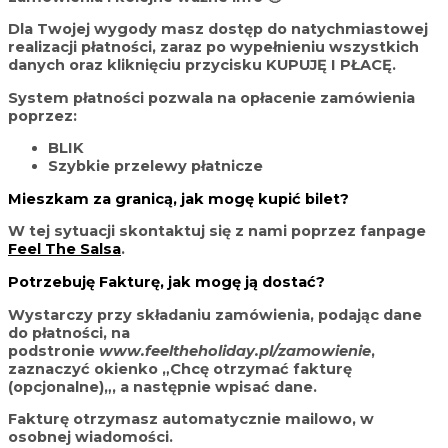
Dla Twojej wygody masz dostęp do natychmiastowej
realizacji płatności, zaraz po wypełnieniu wszystkich
danych oraz kliknięciu przycisku KUPUJĘ I PŁACĘ.
System płatności pozwala na opłacenie zamówienia
poprzez:
BLIK
Szybkie przelewy płatnicze
Mieszkam za granicą, jak mogę kupić bilet?
W tej sytuacji skontaktuj się z nami poprzez fanpage
Feel The Salsa
.
Potrzebuję Fakturę, jak mogę ją dostać?
Wystarczy przy składaniu zamówienia, podając dane
do płatności, na
podstronie
www.feeltheholiday.pl/zamowienie
,
zaznaczyć okienko „
Chcę otrzymać fakturę
(opcjonalne)
„, a następnie wpisać dane.
Fakturę otrzymasz
automatycznie mailowo, w
osobnej wiadomości.