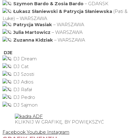
Szymon Bardo & Zosia Bardo
– GDAŃSK
Łukasz Słaniewski & Patrycja Słaniewska
(Pati &
Luke) – WARSZAWA
Patrycja Wasiak
– WARSZAWA
Julia Martowicz
– WARSZAWA
Zuzanna Kidziak
– WARSZAWA
DJE
DJ Dream
DJ Cat
DJ Szosti
DJ Adios
DJ Rafał
DJ Pedro
DJ Sajmon
KLIKNIJ W GRAFIKĘ, BY POWIĘKSZYĆ
Facebook
Youtube
Instagram