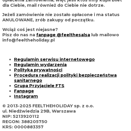
dla Ciebie, mail również do Ciebie nie dotrze.
Jeżeli zamówienie nie zostało opłacone i ma status
ANULOWANE, zrób zakupy od początku.
Wciąż coś jest niejasne?
Pisz do nas na
fanpage @feelthesalsa
lub mailowo
info@feeltheholiday.pl
Regulamin serwisu internetowego
Regulamin wydarzenia
Polityka prywatności
Procedura realizacji polityki bezpieczeństwa
sanitarnego
Grupa Przyjaciele FTS
Fanpage
Instagram
© 2013-2025 FEELTHEHOLIDAY sp. z o.o.
ul. Niedźwiedzia 29B, Warszawa
NIP: 5213920112
REGON: 388205750
KRS: 0000883357