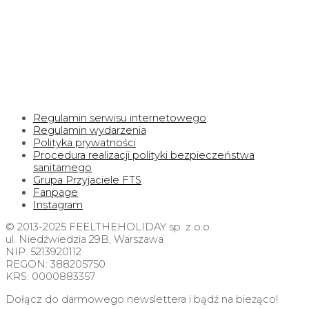
Regulamin serwisu internetowego
Regulamin wydarzenia
Polityka prywatności
Procedura realizacji polityki bezpieczeństwa
sanitarnego
Grupa Przyjaciele FTS
Fanpage
Instagram
© 2013-2025 FEELTHEHOLIDAY sp. z o.o.
ul. Niedźwiedzia 29B, Warszawa
NIP: 5213920112
REGON: 388205750
KRS: 0000883357
Dołącz do darmowego newslettera i bądź na bieżąco!