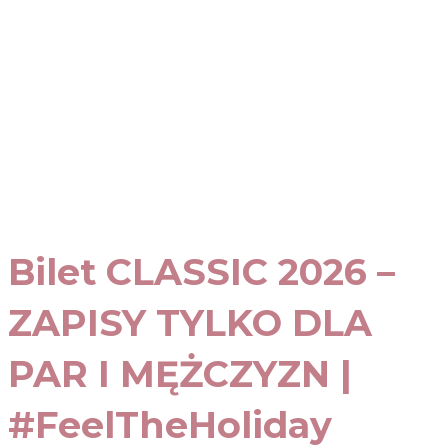
Bilet CLASSIC 2026 –
ZAPISY TYLKO DLA
PAR I MĘŻCZYZN |
#FeelTheHoliday